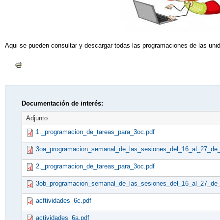
SEMANA CULTURAL "V
SEMANA DE LA CIENC
Aqui se pueden consultar y descargar todas las programaciones de las un
Documentación de interés:
Adjunto
1._programacion_de_tareas_para_3oc.pdf
3oa_programacion_semanal_de_las_sesiones_del_16_al_27_de
2._programacion_de_tareas_para_3oc.pdf
3ob_programacion_semanal_de_las_sesiones_del_16_al_27_de
acftividades_6c.pdf
actividades_6a.pdf