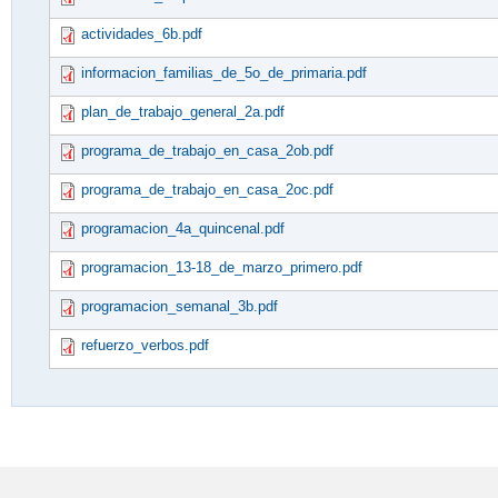
actividades_6b.pdf
informacion_familias_de_5o_de_primaria.pdf
plan_de_trabajo_general_2a.pdf
programa_de_trabajo_en_casa_2ob.pdf
programa_de_trabajo_en_casa_2oc.pdf
programacion_4a_quincenal.pdf
programacion_13-18_de_marzo_primero.pdf
programacion_semanal_3b.pdf
refuerzo_verbos.pdf