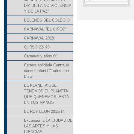
DÍA DE LA NO VIOLENCIA
SEMANA CULTURAL "V
Y DE LA PAZ"
BELENES DEL COLEGIO
SEMANA DE LA CIENC
CARNAVAL "EL CIRCO"
CARNAVAL 2018
CURSO 22- 23
Carnaval y años 60
Carrera solidaria Contra el
cáncer infantil "Todos con
Elsa"
EL PLANETA QUE
TENEMOS EL PLANETA
QUE QUEREMOS, ESTÁ
EN TUS MANOS
EL REY LEON 2013/14
Excursión a LA CIUDAD DE
LAS ARTES Y LAS
CIENCIAS