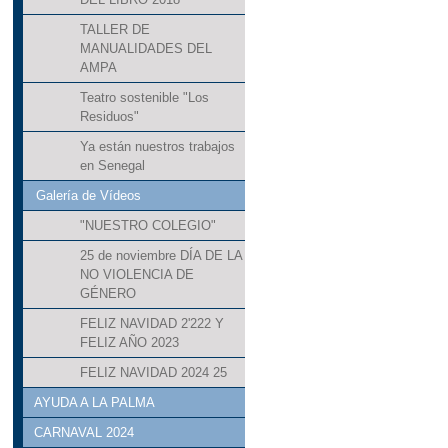
TALLER DE
MANUALIDADES DEL
AMPA
Teatro sostenible "Los
Residuos"
Ya están nuestros trabajos
en Senegal
Galería de Vídeos
"NUESTRO COLEGIO"
25 de noviembre DÍA DE LA
NO VIOLENCIA DE
GÉNERO
FELIZ NAVIDAD 2'222 Y
FELIZ AÑO 2023
FELIZ NAVIDAD 2024 25
AYUDA A LA PALMA
CARNAVAL 2024