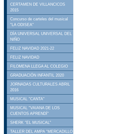
CERTAMEN DE VILLANCICOS
2015
Concurso de carteles del musical
"LA ODISEA"
DÍA UNIVERSAL UNIVERSAL DEL
NIÑO
FELIZ NAVIDAD 2021-22
FELIZ NAVIDAD
FILOMENA LLEGA AL COLEGIO
GRADUACIÓN INFANTIL 2020
JORNADAS CULTURALES ABRIL
2016
MUSICAL "CANTA"
MUSICAL "VAIANA DE LOS
CUENTOS APRENDÍ"
SHERK "EL MUSICAL"
TALLER DEL AMPA "MERCADILLO