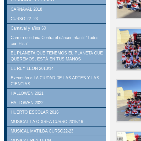
CARNAVAL 2018
CURSO 22- 23
Carnaval y años 60
Carrera solidaria Contra el cáncer infantil "Todos
con Elsa"
EL PLANETA QUE TENEMOS EL PLANETA QUE
QUEREMOS, ESTÁ EN TUS MANOS
EL REY LEON 2013/14
Excursión a LA CIUDAD DE LAS ARTES Y LAS
CIENCIAS
HALLOWEN 2021
HALLOWEN 2022
HUERTO ESCOLAR 2016
MUSICAL LA ODISEA CURSO 2015/16
MUSICAL MATILDA CURSO22-23
MUSICAL REY LEON