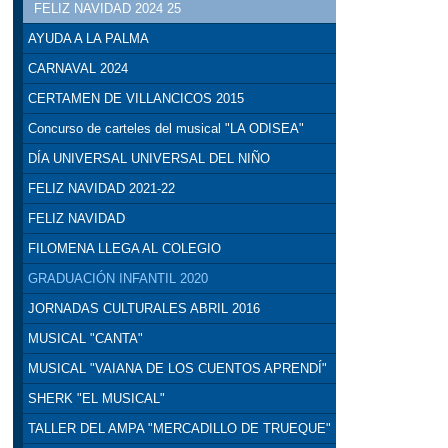
FELIZ NAVIDAD 2024 25
AYUDA A LA PALMA
CARNAVAL 2024
CERTAMEN DE VILLANCICOS 2015
Concurso de carteles del musical "LA ODISEA"
DÍA UNIVERSAL UNIVERSAL DEL NIÑO
FELIZ NAVIDAD 2021-22
FELIZ NAVIDAD
FILOMENA LLEGA AL COLEGIO
GRADUACIÓN INFANTIL 2020
JORNADAS CULTURALES ABRIL 2016
MUSICAL "CANTA"
MUSICAL "VAIANA DE LOS CUENTOS APRENDÍ"
SHERK "EL MUSICAL"
TALLER DEL AMPA "MERCADILLO DE TRUEQUE"